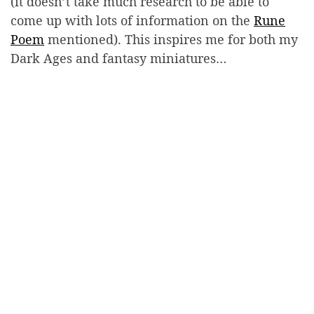
(it doesn’t take much research to be able to
come up with lots of information on the
Rune
Poem
mentioned). This inspires me for both my
Dark Ages and fantasy miniatures…