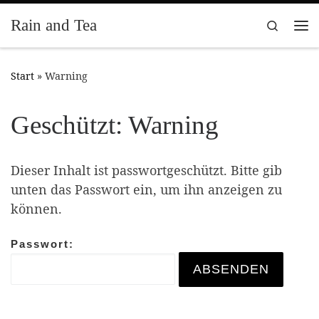
Zum Inhalt springen
Rain and Tea
Search
Me
Start
»
Warning
Geschützt: Warning
Dieser Inhalt ist passwortgeschützt. Bitte gib
unten das Passwort ein, um ihn anzeigen zu
können.
Passwort: